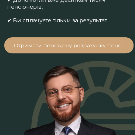
пенсіонерів;
✔ Ви сплачуєте тільки за результат.
Отримати перевірку розрахунку пенсії