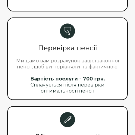
Перевірка пенсії
Ми дамо вам розрахунок вашої законної
пенсії, щоб ви порівняли її з фактичною.
Вартість послуги - 700 грн.
Сплачується після перевірки
оптимальності пенсії.