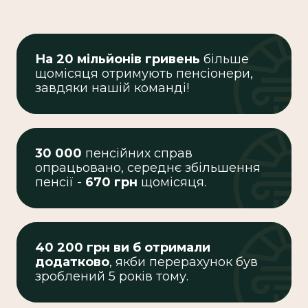
На 20 мільйонів гривень
більше
щомісяця отримують пенсіонери,
завдяки нашій команді!
30 000
пенсійних справ
опрацьовано, середнє збільшення
пенсії -
670 грн
щомісяця.
40 200 грн ви б отримали
додатково
, якби перерахунок був
зроблений 5 років тому.