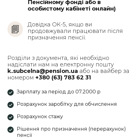
Пенсійному фонді або в 
особистому кабінеті онлайн)
Довідка ОК-5, якщо ви 
продовжували працювати після 
призначення пенсії.
Розділи з документа, які необхідно
надіслати нам на електронну пошту
k.subcelna@pension.ua
або на вайбер за
номером
+380 (63) 783 62 31
Зарплату за період до 07.2000 р
Розрахунок заробітку для обчислення
Розрахунок стажу
Рішення про призначення (перерахунок)
пенсії