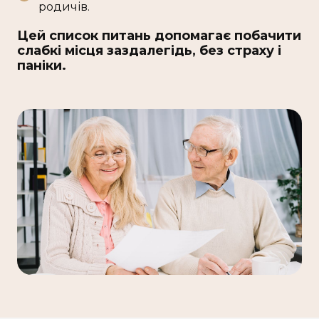
родичів.
Цей список питань допомагає побачити
слабкі місця заздалегідь, без страху і
паніки.