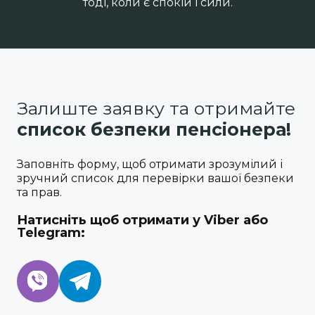
тоді, коли є спокій і сили.
Залиште заявку та отримайте
список безпеки пенсіонера!
Заповніть форму, щоб отримати зрозумілий і
зручний список для перевірки вашої безпеки
та прав.
Натисніть щоб отримати у Viber або
Telegram: