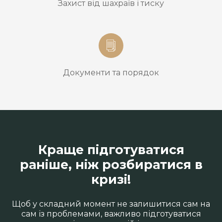
Захист від шахраїв і тиску
Документи та порядок
Краще підготуватися
раніше, ніж розбиратися в
кризі!
Щоб у складний момент не залишитися сам на
сам із проблемами, важливо підготуватися