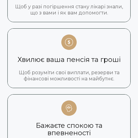
Щоб у разі погіршення стану лікарі знали,
що з вами і як вам допомогти.
Хвилює ваша пенсія та гроші
Щоб розуміти свої виплати, резерви та
фінансові можливості на майбутнє.
Бажаєте спокою та
впевненості