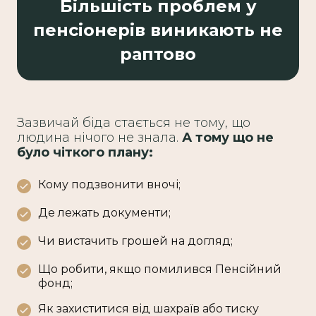
Більшість проблем у
пенсіонерів виникають не
раптово
Зазвичай біда стається не тому, що
людина нічого не знала.
А тому що не
було чіткого плану:
Кому подзвонити вночі;
Де лежать документи;
Чи вистачить грошей на догляд;
Що робити, якщо помилився Пенсійний
фонд;
Як захиститися від шахраїв або тиску